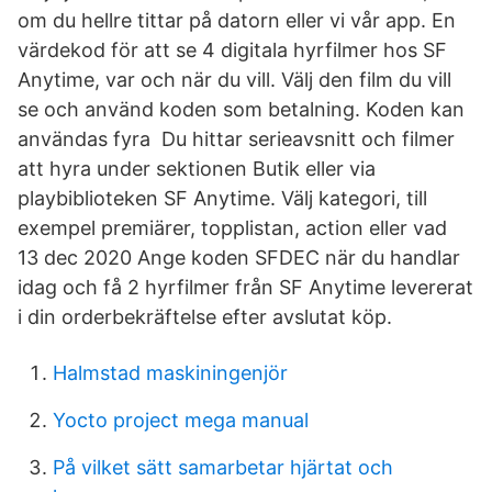
om du hellre tittar på datorn eller vi vår app. En
värdekod för att se 4 digitala hyrfilmer hos SF
Anytime, var och när du vill. Välj den film du vill
se och använd koden som betalning. Koden kan
användas fyra Du hittar serieavsnitt och filmer
att hyra under sektionen Butik eller via
playbiblioteken SF Anytime. Välj kategori, till
exempel premiärer, topplistan, action eller vad
13 dec 2020 Ange koden SFDEC när du handlar
idag och få 2 hyrfilmer från SF Anytime levererat
i din orderbekräftelse efter avslutat köp.
Halmstad maskiningenjör
Yocto project mega manual
På vilket sätt samarbetar hjärtat och