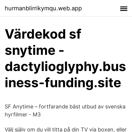
hurmanblirrikymqu.web.app
Värdekod sf
snytime -
dactylioglyphy.bus
iness-funding.site
SF Anytime – fortfarande bäst utbud av svenska
hyrfilmer - M3
Välj själv om du vill titta på din TV via boxen, eller