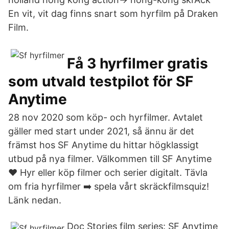
En vit, vit dag finns snart som hyrfilm på Draken
Film.
Få 3 hyrfilmer gratis
som utvald testpilot för SF
Anytime
28 nov 2020 som köp- och hyrfilmer. Avtalet
gäller med start under 2021, så ännu är det
främst hos SF Anytime du hittar högklassigt
utbud på nya filmer. Välkommen till SF Anytime
❤ Hyr eller köp filmer och serier digitalt. Tävla
om fria hyrfilmer ➡️ spela vårt skräckfilmsquiz!
Länk nedan.
Doc Stories film series: SF Anytime