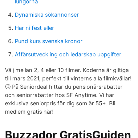
lungorna
Dynamiska sökannonser
Har ni fest eller
Pund kurs svenska kronor
Affärsutveckling och ledarskap uppgifter
Välj mellan 2, 4 eller 10 filmer. Koderna är giltiga
till mars 2021, perfekt till vinterns alla filmkvällar!
🙂 På Seniordeal hittar du pensionärsrabatter
och seniorrabatter hos SF Anytime. Vi har
exklusiva seniorpris för dig som är 55+. Bli
medlem gratis här!
Buzzador GratisGuiden