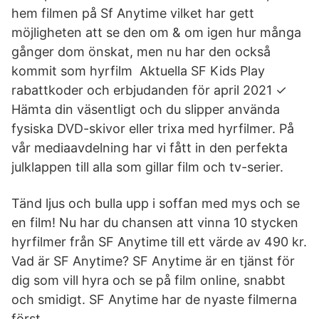
hem filmen på Sf Anytime vilket har gett
möjligheten att se den om & om igen hur många
gånger dom önskat, men nu har den också
kommit som hyrfilm Aktuella SF Kids Play
rabattkoder och erbjudanden för april 2021 ✓
Hämta din väsentligt och du slipper använda
fysiska DVD-skivor eller trixa med hyrfilmer. På
vår mediaavdelning har vi fått in den perfekta
julklappen till alla som gillar film och tv-serier.
Tänd ljus och bulla upp i soffan med mys och se
en film! Nu har du chansen att vinna 10 stycken
hyrfilmer från SF Anytime till ett värde av 490 kr.
Vad är SF Anytime? SF Anytime är en tjänst för
dig som vill hyra och se på film online, snabbt
och smidigt. SF Anytime har de nyaste filmerna
först.