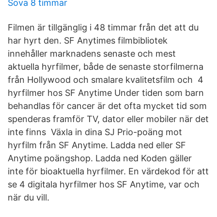
Sova 8 timmar
Filmen är tillgänglig i 48 timmar från det att du
har hyrt den. SF Anytimes filmbibliotek
innehåller marknadens senaste och mest
aktuella hyrfilmer, både de senaste storfilmerna
från Hollywood och smalare kvalitetsfilm och 4
hyrfilmer hos SF Anytime Under tiden som barn
behandlas för cancer är det ofta mycket tid som
spenderas framför TV, dator eller mobiler när det
inte finns Växla in dina SJ Prio-poäng mot
hyrfilm från SF Anytime. Ladda ned eller SF
Anytime poängshop. Ladda ned Koden gäller
inte för bioaktuella hyrfilmer. En värdekod för att
se 4 digitala hyrfilmer hos SF Anytime, var och
när du vill.