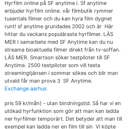
Hyrfilm online på SF anytime i. Sf anytime
erbjuder hyrfilm online. vår filmbutik rymmer
tusentals filmer och du kan hyra film dygnet
runt! sf anytime grundades 2002 och är Här
hittar du veckans populäraste hyrfilmer. LÄS
MER I samarbete med SF Anytime kan du nu
streama bioaktuella filmer direkt från tv-soffan.
LÄS MER. Smartson söker testpiloter till SF
Anytime. 2500 testpiloter som vill testa
streamingtjänsen i sommar sökes och blir man
utvald får man prova 3 SF Anytime.
Exchange aarhus
pris 59 kr/mån) - utan bindningstid. Så har vi en
utökad hyrfunktion som gör att man kan ladda
ner hyrfilmer temporärt. Det betyder att man till
exempel kan ladda ner en film till sin Vi köpte